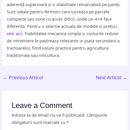
aderență superioară și o stabilitate remarcabilă pe pante.
Sunt ideale pentru fermieri care lucreaza pe parcele
compacte sau zone cu acces dificil, unde un 4×4 face
diferenta. Pentru o selectie actuala de modele si preturi,
vezi aici
. Fiabilitatea mecanica simpla si costurile reduse
de intretinere le pastreaza relevante in piata secundara a
tractoarelor, fiind solutii practice pentru agricultura
traditionala sau viticultura.
←
Previous Articol
Next Articol
→
Leave a Comment
Adresa ta de email nu va fi publicată.
Câmpurile
obligatorii sunt marcate cu
*