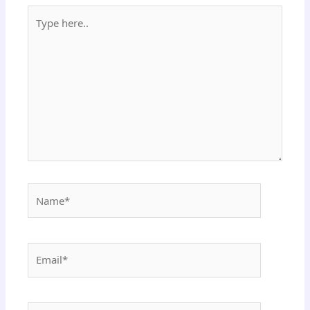
Type
here..
Name*
Email*
Website