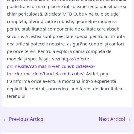
poate transforma o plăcere într-o experiență obositoare și
chiar periculoasă. Bicicleta MTB Cube vine cu o soluție
completă, oferind cadre robuste, geometrie modernă
pentru stabilitate și componente de calitate care absob
socurile. Acestea sunt proiectate special pentru a înfrunta
dealurile și potecele noastre, asigurând control și confort
pe orice teren. Pentru a explora gama completă de
modele și specificații,
vezi https://oferte-
online.site/cat/masini-vehicule/biciclete-si-
tricicluri/biciclete/bicicleta-mtb-cube/
. Astfel, poți
transforma orice aventură montană într-o experiență
deplină de control și încredere, indiferent de dificultatea
terenului.
←
Previous Articol
Next Articol
→