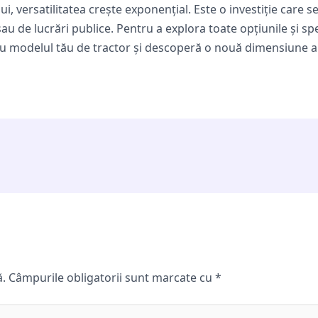
i, versatilitatea crește exponențial. Este o investiție care 
u de lucrări publice. Pentru a explora toate opțiunile și spec
tru modelul tău de tractor și descoperă o nouă dimensiune a 
ă.
Câmpurile obligatorii sunt marcate cu
*