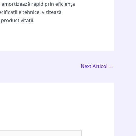
se amortizează rapid prin eficiența
ificațiile tehnice, vizitează
productivității.
Next Articol
→