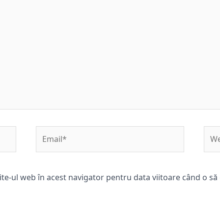
Email*
Web
ite-ul web în acest navigator pentru data viitoare când o s