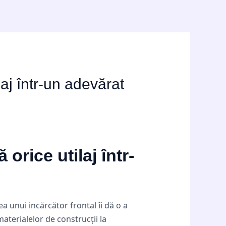
laj într-un adevărat
orice utilaj într-
 unui incărcător frontal îi dă o a
terialelor de construcții la