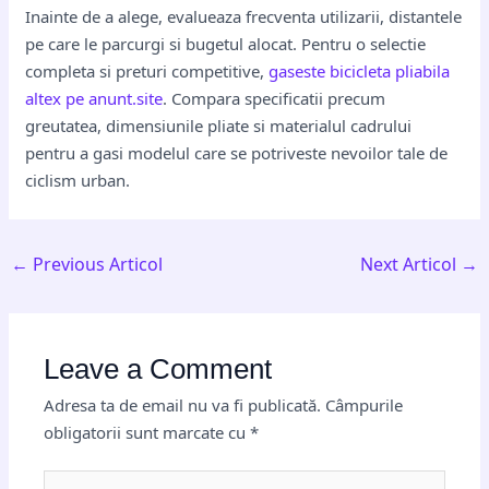
Inainte de a alege, evalueaza frecventa utilizarii, distantele
pe care le parcurgi si bugetul alocat. Pentru o selectie
completa si preturi competitive,
gaseste bicicleta pliabila
altex pe anunt.site
. Compara specificatii precum
greutatea, dimensiunile pliate si materialul cadrului
pentru a gasi modelul care se potriveste nevoilor tale de
ciclism urban.
←
Previous Articol
Next Articol
→
Leave a Comment
Adresa ta de email nu va fi publicată.
Câmpurile
obligatorii sunt marcate cu
*
Type