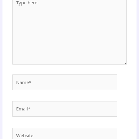
here..
Name*
Email*
Website