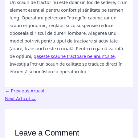
Un scaun de tractor nu este doar un loc de ședere, ci un
element esențial pentru confort și sănătate pe termen
lung. Operatorii petrec ore întregi în cabine, iar un
scaun ergonomic, reglabil și cu suspensie reduce
oboseala și riscul de dureri lombare. Alegerea unui
model potrivit pentru tipul de tractoare și activitate
(arare, transport) este crucială. Pentru o gamă variată
de opțiuni,
gaseste scaune tractoare pe anunt.site
.
Investiția într-un scaun de calitate se traduce direct în
eficiență și bunăstare a operatorului.
←
Previous Articol
Next Articol
→
Leave a Comment