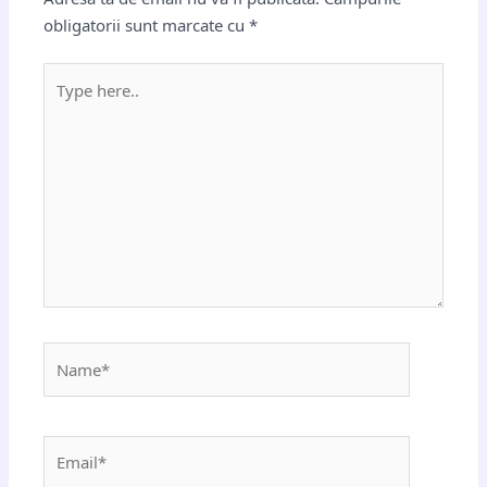
obligatorii sunt marcate cu
*
Type
here..
Name*
Email*