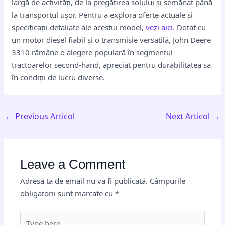
largă de activități, de la pregătirea solului și semănat până
la transportul ușor. Pentru a explora oferte actuale și
specificații detaliate ale acestui model,
vezi aici
. Dotat cu
un motor diesel fiabil și o transmisie versatilă, John Deere
3310 rămâne o alegere populară în segmentul
tractoarelor second-hand, apreciat pentru durabilitatea sa
în condiții de lucru diverse.
←
Previous Articol
Next Articol
→
Leave a Comment
Adresa ta de email nu va fi publicată.
Câmpurile
obligatorii sunt marcate cu
*
Type