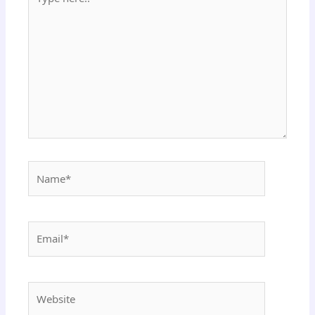
here..
Name*
Email*
Website