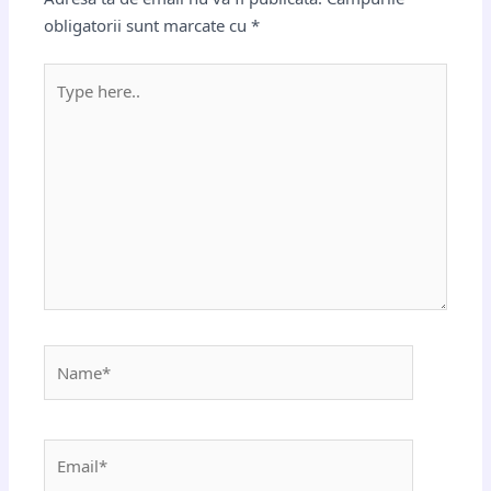
obligatorii sunt marcate cu
*
Type
here..
Name*
Email*