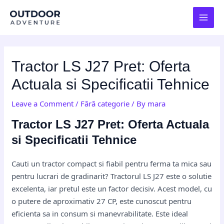
Skip
Post
MAI
to
navigation
MEN
content
Tractor LS J27 Pret: Oferta
Actuala si Specificatii Tehnice
Leave a Comment
/
Fără categorie
/ By
mara
Tractor LS J27 Pret: Oferta Actuala
si Specificatii Tehnice
Cauti un tractor compact si fiabil pentru ferma ta mica sau
pentru lucrari de gradinarit? Tractorul LS J27 este o solutie
excelenta, iar pretul este un factor decisiv. Acest model, cu
o putere de aproximativ 27 CP, este cunoscut pentru
eficienta sa in consum si manevrabilitate. Este ideal