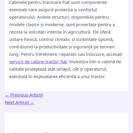
Cabinele pentru tractoare Fiat sunt componente
esențiale care asigură protecția și confortul
operatorului. Aceste structuri, disponibile pentru
modele clasice și moderne, sunt proiectate pentru a
rezista la solicitări intense în agricultură. Ele oferă
izolare fonică, control climatic și vizibilitate optimă,
contribuind la productivitate și siguranță pe termen
lung. Pentru întreținere, reparații sau înlocuire, accesați
servicii de cabine tractor fiat
. Investiția într-o cabină de
calitate protejează atât utilajul, cât și operatorul,
esențială în exploatarea eficientă a unui tractor.
←
Previous Articol
Next Articol
→