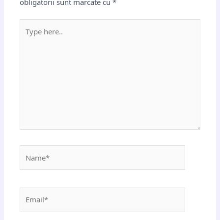
obligatorii sunt marcate cu
*
Type
here..
Name*
Email*