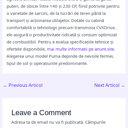
puteri, de obicei între 140 și 230 CP, fiind potrivite pentru
o varietate de sarcini, de la lucrări de teren până la
transport și acționarea utilajelor. Dotate cu cabină
comfortabilă și tehnologii precum transmisia CVXDrive,
ele asigură o productivitate ridicată și consum optimizat
de combustibil. Pentru a evalua specificațiile tehnice și
ofertele disponibile,
mai multe informatii pe anunt.site
.
Alegerea unui model Puma depinde de nevoile fermei,
tipul de sol și operațiunile predominante.
←
Previous Articol
Next Articol
→
Leave a Comment
Adresa ta de email nu va fi publicată.
Câmpurile