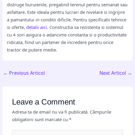
distruge buruienile, pregatind terenul pentru semanat sau
asfaltare. Este ideala pentru lucrari de nivelare si ingrijire
a pamantului in conditii dificile. Pentru specificatii tehnice
si oferte,
detalii aici
. Constructia sa rezistenta si sistemul
cu 4 sori asigura o adancime constanta si o productivitate
ridicata, fiind un partener de incredere pentru orice
tractor de putere medie.
←
Previous Articol
Next Articol
→
Leave a Comment
Adresa ta de email nu va fi publicată.
Câmpurile
obligatorii sunt marcate cu
*
Type