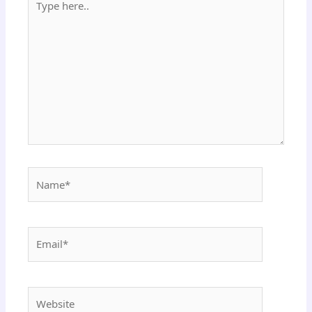
here..
Name*
Email*
Website