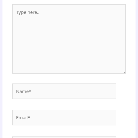
Type
here..
Name*
Email*