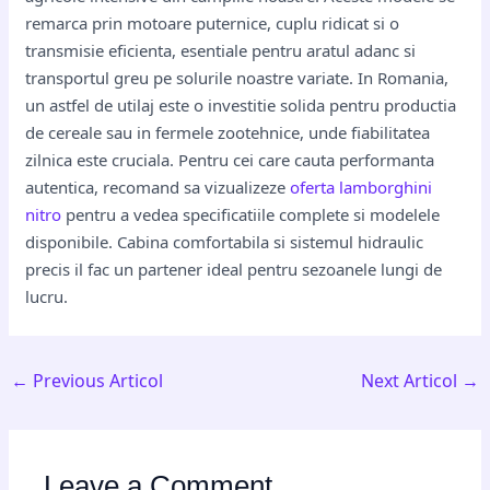
remarca prin motoare puternice, cuplu ridicat si o
transmisie eficienta, esentiale pentru aratul adanc si
transportul greu pe solurile noastre variate. In Romania,
un astfel de utilaj este o investitie solida pentru productia
de cereale sau in fermele zootehnice, unde fiabilitatea
zilnica este cruciala. Pentru cei care cauta performanta
autentica, recomand sa vizualizeze
oferta lamborghini
nitro
pentru a vedea specificatiile complete si modelele
disponibile. Cabina comfortabila si sistemul hidraulic
precis il fac un partener ideal pentru sezoanele lungi de
lucru.
←
Previous Articol
Next Articol
→
Leave a Comment