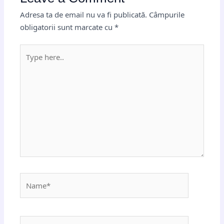
Adresa ta de email nu va fi publicată.
Câmpurile
obligatorii sunt marcate cu
*
Type
here..
Name*
Email*