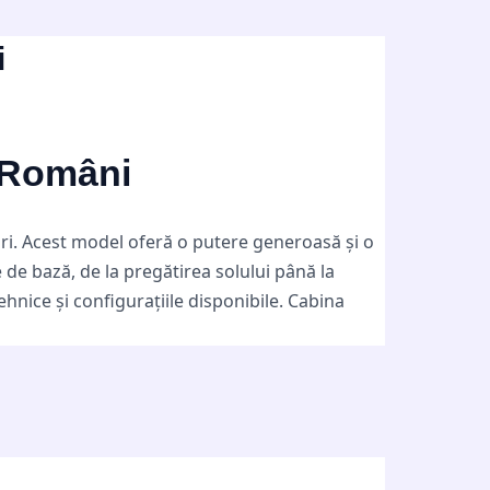
i
i Români
ri. Acest model oferă o putere generoasă și o
e de bază, de la pregătirea solului până la
ehnice și configurațiile disponibile. Cabina