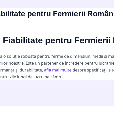
ilitate pentru Fermierii Român
Fiabilitate pentru Fermieri
a o soluție robustă pentru ferme de dimensiuni medii și ma
urilor noastre. Este un partener de încredere pentru lucrăril
ormanță și durabilitate,
afla mai multe
despre specificațiile t
ntru zile lungi de lucru pe câmp.