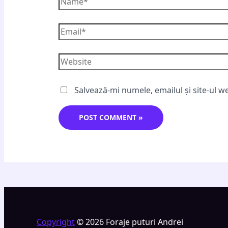
Salvează-mi numele, emailul și site-ul w
Copyright
© 2026 Foraje puturi Andrei