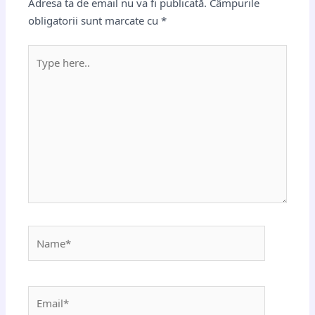
Adresa ta de email nu va fi publicată.
Câmpurile
obligatorii sunt marcate cu
*
Type
here..
Name*
Email*