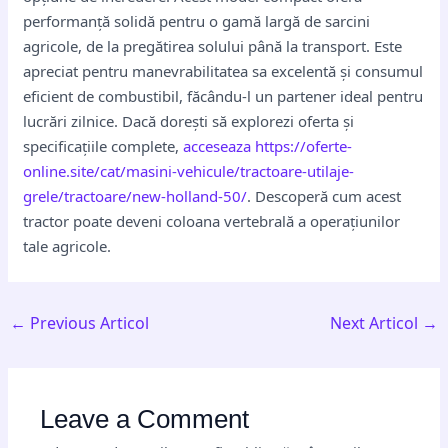
performanță solidă pentru o gamă largă de sarcini
agricole, de la pregătirea solului până la transport. Este
apreciat pentru manevrabilitatea sa excelentă și consumul
eficient de combustibil, făcându-l un partener ideal pentru
lucrări zilnice. Dacă dorești să explorezi oferta și
specificațiile complete,
acceseaza https://oferte-
online.site/cat/masini-vehicule/tractoare-utilaje-
grele/tractoare/new-holland-50/
. Descoperă cum acest
tractor poate deveni coloana vertebrală a operațiunilor
tale agricole.
←
Previous Articol
Next Articol
→
Leave a Comment