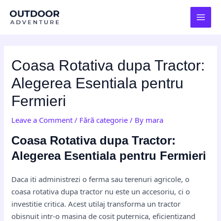
Skip
Post
MAI
to
navigation
MEN
content
Coasa Rotativa dupa Tractor:
Alegerea Esentiala pentru
Fermieri
Leave a Comment
/
Fără categorie
/ By
mara
Coasa Rotativa dupa Tractor:
Alegerea Esentiala pentru Fermieri
Daca iti administrezi o ferma sau terenuri agricole, o
coasa rotativa dupa tractor nu este un accesoriu, ci o
investitie critica. Acest utilaj transforma un tractor
obisnuit intr-o masina de cosit puternica, eficientizand