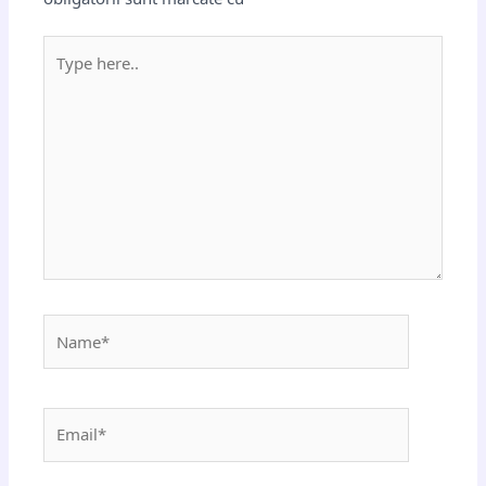
Type
here..
Name*
Email*