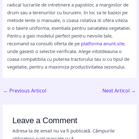
radical lucrarile de intretinere a pajistilor, a marginilor de
drum sau a terenurilor cu buruieni. In loc sa te bazezi pe
metode lente si manuale, o coasa rotativa iti ofera viteza
si o taiere uniforma, esentiala pentru sanatatea vegetatiei.
Pentru a gasi modelul perfect pentru nevoile tale,
recomand sa consulti oferta de pe
platforma anunt.site
,
unde gasesti o selectie verificata. Alege intotdeauna o
coasa compatibila cu puterea tractorului tau si cu tipul de
vegetatie, pentru a maximiza productivitatea sezonului.
←
Previous Articol
Next Articol
→
Leave a Comment
Adresa ta de email nu va fi publicată.
Câmpurile
obligatorii sunt marcate cu
*