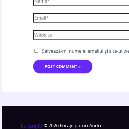
Salvează-mi numele, emailul și site-ul w
Copyright
© 2026 Foraje puturi Andrei