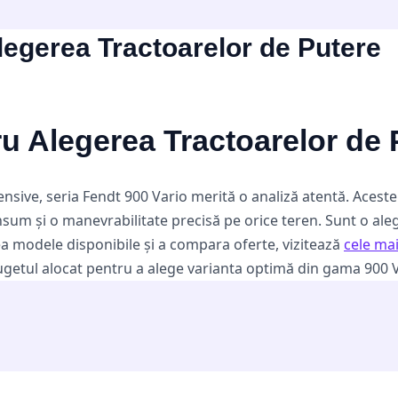
legerea Tractoarelor de Putere
ru Alegerea Tractoarelor de 
ensive, seria Fendt 900 Vario merită o analiză atentă. Acest
nsum și o manevrabilitate precisă pe orice teren. Sunt o ale
ea modele disponibile și a compara oferte, vizitează
cele ma
 bugetul alocat pentru a alege varianta optimă din gama 900 V