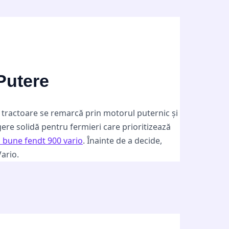
Putere
e tractoare se remarcă prin motorul puternic și
gere solidă pentru fermieri care prioritizează
i bune fendt 900 vario
. Înainte de a decide,
ario.