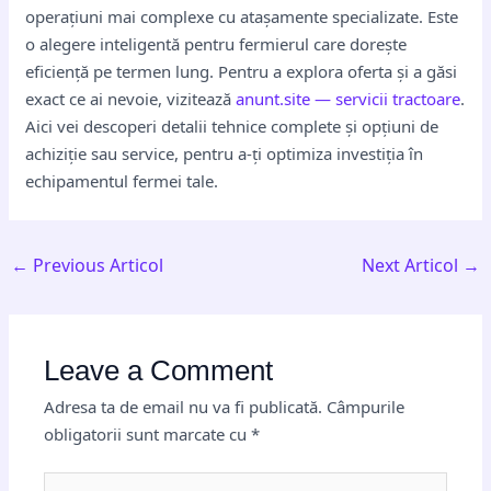
operațiuni mai complexe cu atașamente specializate. Este
o alegere inteligentă pentru fermierul care dorește
eficiență pe termen lung. Pentru a explora oferta și a găsi
exact ce ai nevoie, vizitează
anunt.site — servicii tractoare
.
Aici vei descoperi detalii tehnice complete și opțiuni de
achiziție sau service, pentru a-ți optimiza investiția în
echipamentul fermei tale.
←
Previous Articol
Next Articol
→
Leave a Comment
Adresa ta de email nu va fi publicată.
Câmpurile
obligatorii sunt marcate cu
*
Type