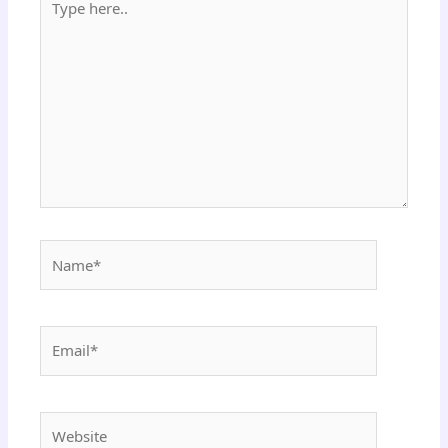
here..
Name*
Email*
Website