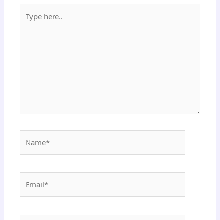
Type
here..
Name*
Email*
Website