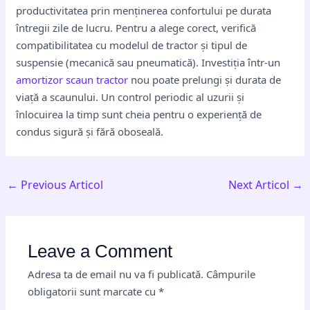
productivitatea prin menținerea confortului pe durata
întregii zile de lucru. Pentru a alege corect, verifică
compatibilitatea cu modelul de tractor și tipul de
suspensie (mecanică sau pneumatică). Investiția într-un
amortizor scaun tractor
nou poate prelungi și durata de
viață a scaunului. Un control periodic al uzurii și
înlocuirea la timp sunt cheia pentru o experiență de
condus sigură și fără oboseală.
←
Previous Articol
Next Articol
→
Leave a Comment
Adresa ta de email nu va fi publicată.
Câmpurile
obligatorii sunt marcate cu
*