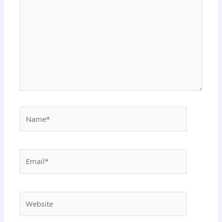
Name*
Email*
Website