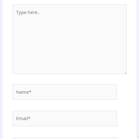
Type
here..
Name*
Email*