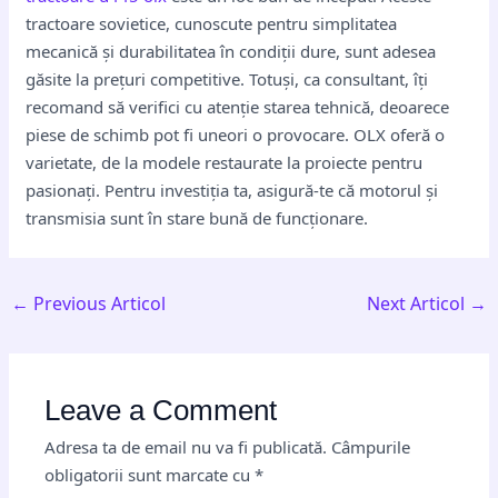
tractoare sovietice, cunoscute pentru simplitatea
mecanică și durabilitatea în condiții dure, sunt adesea
găsite la prețuri competitive. Totuși, ca consultant, îți
recomand să verifici cu atenție starea tehnică, deoarece
piese de schimb pot fi uneori o provocare. OLX oferă o
varietate, de la modele restaurate la proiecte pentru
pasionați. Pentru investiția ta, asigură-te că motorul și
transmisia sunt în stare bună de funcționare.
←
Previous Articol
Next Articol
→
Leave a Comment
Adresa ta de email nu va fi publicată.
Câmpurile
obligatorii sunt marcate cu
*