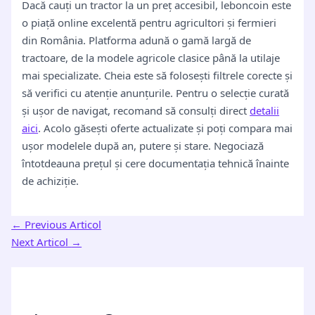
Dacă cauți un tractor la un preț accesibil, leboncoin este
o piață online excelentă pentru agricultori și fermieri
din România. Platforma adună o gamă largă de
tractoare, de la modele agricole clasice până la utilaje
mai specializate. Cheia este să folosești filtrele corecte și
să verifici cu atenție anunțurile. Pentru o selecție curată
și ușor de navigat, recomand să consulți direct
detalii
aici
. Acolo găsești oferte actualizate și poți compara mai
ușor modelele după an, putere și stare. Negociază
întotdeauna prețul și cere documentația tehnică înainte
de achiziție.
←
Previous Articol
Next Articol
→