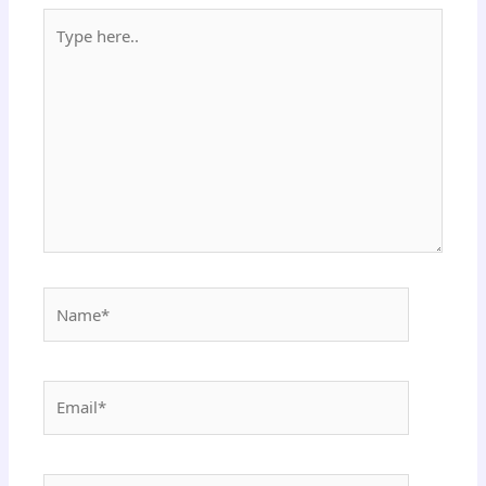
Type
here..
Name*
Email*
Website