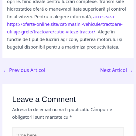
oprire, fiind ideale pentru lucrări complexe. Transmisiile
hidrostatice oferă o manevrabilitate superioară și control
fin al vitezei. Pentru o alegere informată,
acceseaza
https://oferte-online.site/cat/masini-vehicule/tractoare-
utilaje-grele/tractoare/cutie-viteze-tractor/
. Alege în
funcție de tipul de lucrări agricole, puterea motorului și
bugetul disponibil pentru a maximiza productivitatea.
←
Previous Articol
Next Articol
→
Leave a Comment
Adresa ta de email nu va fi publicată.
Câmpurile
obligatorii sunt marcate cu
*
Type