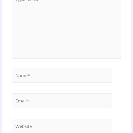
here..
Name*
Email*
Website