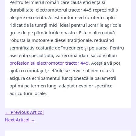
Pentru fermierul român care caută eficiență și
durabilitate, electromotorul tractor 445 reprezintă o
alegere excelentă. Acest motor electric oferă cuplu
ridicat de la turații mici, ideal pentru lucrările agricole
grele de pe pământurile noastre. Este o alternativă
robustă la motoarele diesel tradiționale, reducând
semnificativ costurile de întreținere și poluarea. Pentru
asistență specializată, vă recomandăm să consultați
profesionisti electromotor tractor 445
. Aceștia vă pot
ajuta cu montajul, setările și service-ul pentru a vă
asigura că echipamentul funcționează la parametrii
optimi pe termen lung, adaptat nevoilor specifice
agriculturii locale.
←
Previous Articol
Next Articol
→