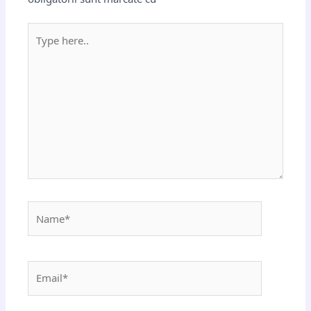
Type
here..
Name*
Email*