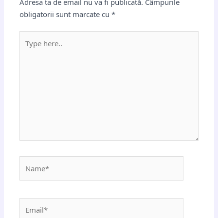
Adresa ta de email nu va fi publicată.
Câmpurile
obligatorii sunt marcate cu
*
Type
here..
Name*
Email*