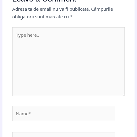
Adresa ta de email nu va fi publicată.
Câmpurile
obligatorii sunt marcate cu
*
Type
here..
Name*
Email*