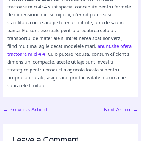
tractoare mici 4×4 sunt special concepute pentru fermele
de dimensiuni mici si mijlocii, oferind puterea si
stabilitatea necesara pe terenuri dificile, umede sau in
panta. Ele sunt esentiale pentru pregatirea solului,
transportul de materiale si intretinerea spatiilor verzi,
fiind mult mai agile decat modelele mari.
anunt.site ofera
tractoare mici 4 4
. Cu o putere redusa, consum eficient si
dimensiuni compacte, aceste utilaje sunt investitii
strategice pentru productia agricola locala si pentru
proprietati rurale, asigurand productivitate maxima pe
suprafete limitate.
←
Previous Articol
Next Articol
→
Leave a Comment