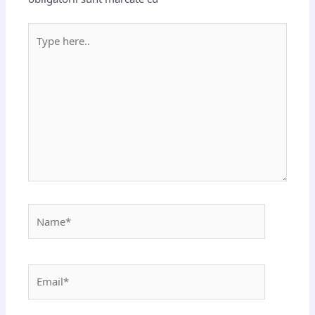
Type
here..
Name*
Email*