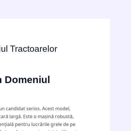
ul Tractoarelor
în Domeniul
un candidat serios. Acest model,
scară largă. Este o mașină robustă,
ențială pentru lucrările grele de pe