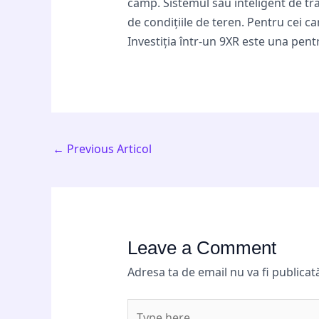
câmp. Sistemul său inteligent de tr
de condițiile de teren. Pentru cei ca
Investiția într-un 9XR este una pentr
←
Previous Articol
Leave a Comment
Adresa ta de email nu va fi publicat
Type