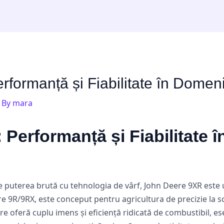
formanță și Fiabilitate în Domeni
 By
mara
Performanță și Fiabilitate 
e puterea brută cu tehnologia de vârf, John Deere 9XR este 
oare 9R/9RX, este conceput pentru agricultura de precizie la 
re oferă cuplu imens și eficiență ridicată de combustibil, es