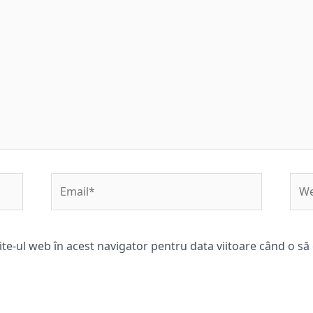
Email*
Web
ite-ul web în acest navigator pentru data viitoare când o s