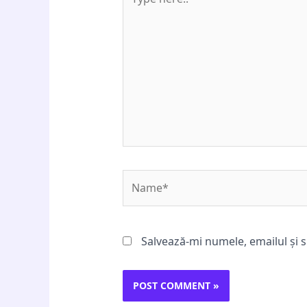
here..
Name*
Salvează-mi numele, emailul și s