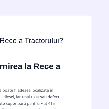
 Rece a Tractorului?
rnirea la Rece a
poate fi adesea localizată în
 diesel, iar unul uzat sau defect
tate superioară pentru Fiat 415