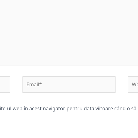
Email*
Web
ite-ul web în acest navigator pentru data viitoare când o s