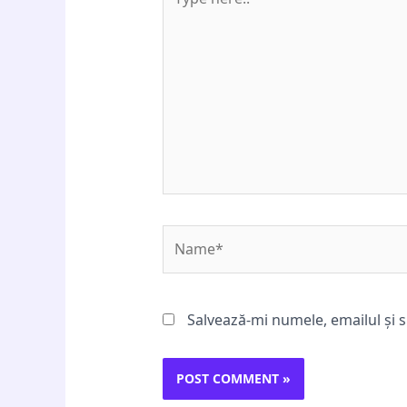
here..
Name*
Salvează-mi numele, emailul și s