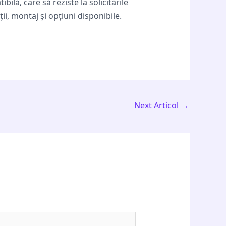
ilă, care să reziste la solicitările
ii, montaj și opțiuni disponibile.
Next Articol
→