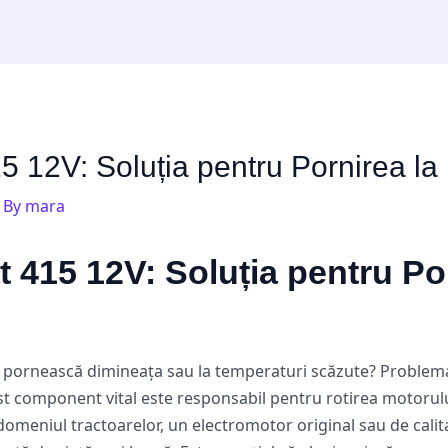
5 12V: Soluția pentru Pornirea la
 By
mara
t 415 12V: Soluția pentru Po
să pornească dimineața sau la temperaturi scăzute? Problema 
t component vital este responsabil pentru rotirea motorului
domeniul tractoarelor, un electromotor original sau de cali