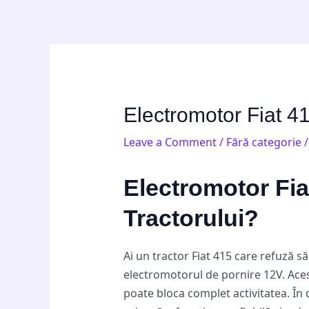
Skip
Post
to
navigation
content
Electromotor Fiat 41
Leave a Comment
/
Fără categorie
/
Electromotor Fia
Tractorului?
Ai un tractor Fiat 415 care refuză 
electromotorul de pornire 12V. Aces
poate bloca complet activitatea. În 