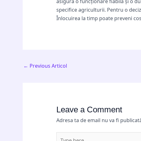
asigură o funcționare fiabilă și o du
specifice agriculturii. Pentru o dec
Înlocuirea la timp poate preveni co
←
Previous Articol
Leave a Comment
Adresa ta de email nu va fi publicat
Type