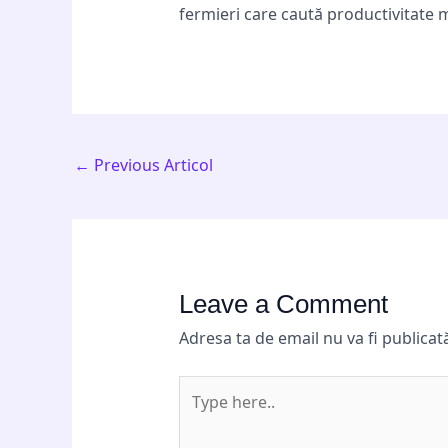
fermieri care caută productivitate
←
Previous Articol
Leave a Comment
Adresa ta de email nu va fi publicat
Type
here..