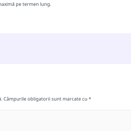
 maximă pe termen lung.
ă.
Câmpurile obligatorii sunt marcate cu
*