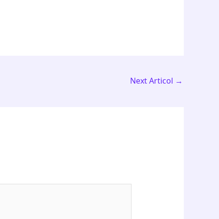
Next Articol
→