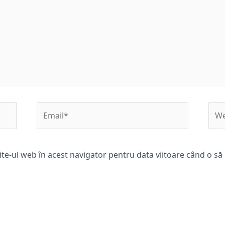
Email*
Web
ite-ul web în acest navigator pentru data viitoare când o s