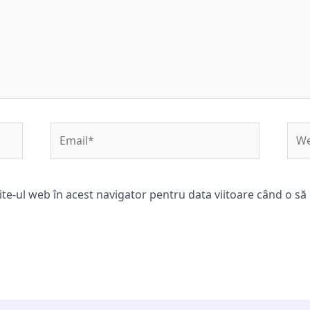
Email*
Web
ite-ul web în acest navigator pentru data viitoare când o s