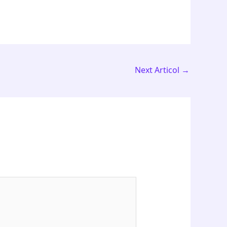
Next Articol
→