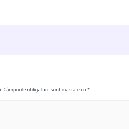
ă.
Câmpurile obligatorii sunt marcate cu
*