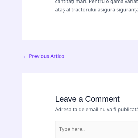
cantități mari. Pentru o gamă varia
ataș al tractorului asigură siguranța
←
Previous Articol
Leave a Comment
Adresa ta de email nu va fi publicat
Type
here..