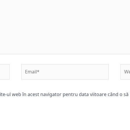
Email*
Web
ite-ul web în acest navigator pentru data viitoare când o s