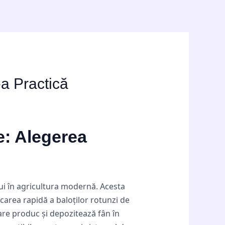
ea Practică
e: Alegerea
ui în agricultura modernă. Acesta
carea rapidă a baloților rotunzi de
are produc și depozitează fân în