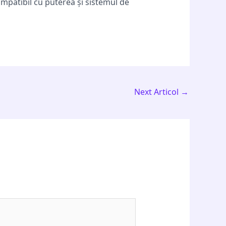
ompatibil cu puterea și sistemul de
Next Articol
→