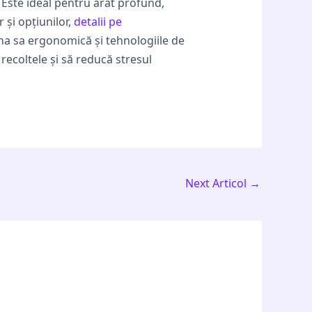
 Este ideal pentru arat profund,
 și opțiunilor,
detalii pe
ina sa ergonomică și tehnologiile de
ecoltele și să reducă stresul
Next Articol
→