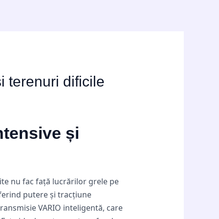
 terenuri dificile
ntensive și
te nu fac față lucrărilor grele pe
ferind putere și tracțiune
ransmisie VARIO inteligentă, care