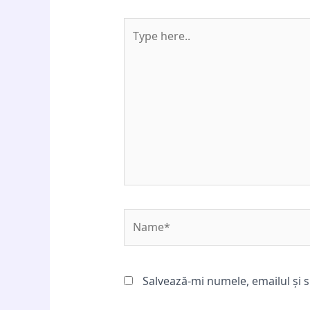
Type
here..
Name*
Salvează-mi numele, emailul și s