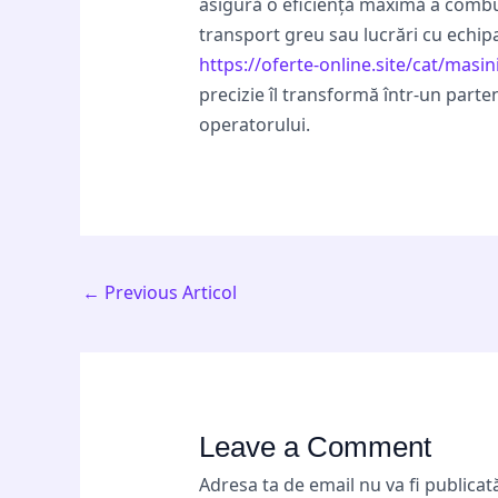
asigură o eficiență maximă a combust
transport greu sau lucrări cu echip
https://oferte-online.site/cat/masin
precizie îl transformă într-un part
operatorului.
←
Previous Articol
Leave a Comment
Adresa ta de email nu va fi publicat