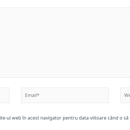
Email*
Web
ite-ul web în acest navigator pentru data viitoare când o s