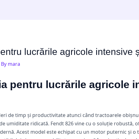
ntru lucrările agricole intensive și
 By
mara
a pentru lucrările agricole i
eri de timp și productivitate atunci când tractoarele obișnui
 de umiditate ridicată. Fendt 826 vine cu o soluție robustă, o
ernă. Acest model este echipat cu un motor puternic și o t