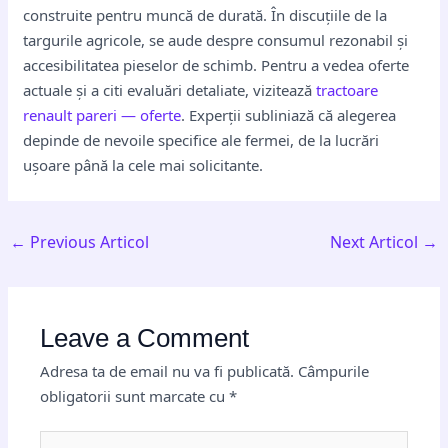
construite pentru muncă de durată. În discuțiile de la
targurile agricole, se aude despre consumul rezonabil și
accesibilitatea pieselor de schimb. Pentru a vedea oferte
actuale și a citi evaluări detaliate, vizitează
tractoare
renault pareri — oferte
. Experții subliniază că alegerea
depinde de nevoile specifice ale fermei, de la lucrări
ușoare până la cele mai solicitante.
←
Previous Articol
Next Articol
→
Leave a Comment
Adresa ta de email nu va fi publicată.
Câmpurile
obligatorii sunt marcate cu
*
Type