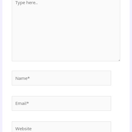
here..
Name*
Email*
Website