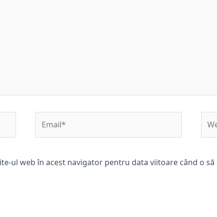
Email*
Web
ite-ul web în acest navigator pentru data viitoare când o s