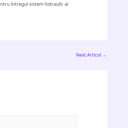
tru întregul sistem hidraulic al
Next Articol
→