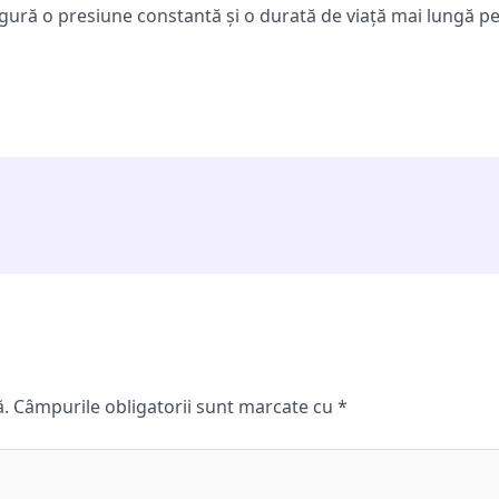
ură o presiune constantă și o durată de viață mai lungă pen
ă.
Câmpurile obligatorii sunt marcate cu
*