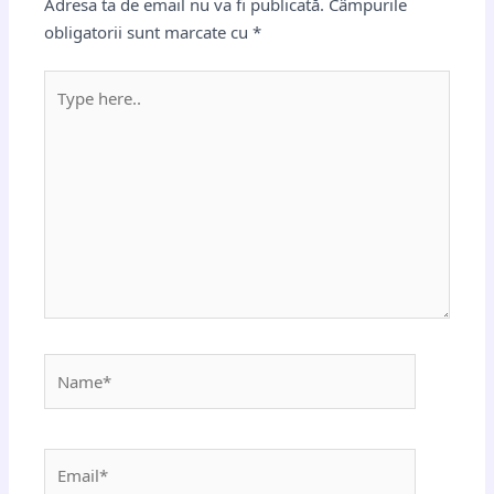
Adresa ta de email nu va fi publicată.
Câmpurile
obligatorii sunt marcate cu
*
Type
here..
Name*
Email*