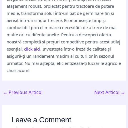
atașament robust, proiectat pentru tractoare de putere
medie, transformă solul într-un pat de germinare fin și
aerisit într-un singur trecere. Economisește timp și
combustibil prin eliminarea necesității de a trece de mai
multe ori cu diferite unelte. Pentru a descoperi oferta
noastră completă și prețuri competitive pentru acest utilaj
esențial,
click aici
. Investește într-o freză de calitate și
asigură-ți un randament maxim al culturilor în sezonul
următor. Nu mai aștepta, eficientizează-ți lucrările agricole
chiar acum!
←
Previous Articol
Next Articol
→
Leave a Comment