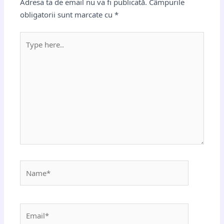
Adresa ta de email nu va fi publicată.
Câmpurile
obligatorii sunt marcate cu
*
Type
here..
Name*
Email*