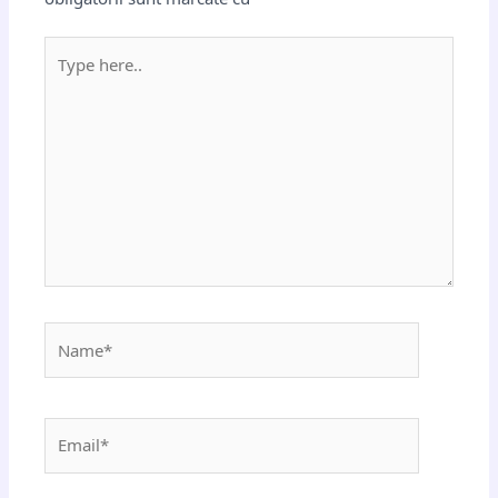
Type
here..
Name*
Email*