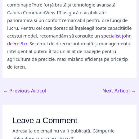
combinație între forță brută și tehnologie avansată.
Cabina CommandView III asigură o vizibilitate
panoramică și un confort remarcabil pentru ore lungi de
lucru. Pentru cei care doresc să înțeleagă toate capacitățile
acestui model, recomandăm să consulte un
specialist john
deere 8xr
. Sistemul de direcție automată și managementul
inteligent al puterii îl fac un aliat de nădejde pentru
agricultura de precizie, maximizând eficiența pe orice tip
de teren.
←
Previous Articol
Next Articol
→
Leave a Comment
Adresa ta de email nu va fi publicată.
Câmpurile
obligatorii sunt marcate cu
*