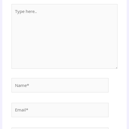
Type
here..
Name*
Email*