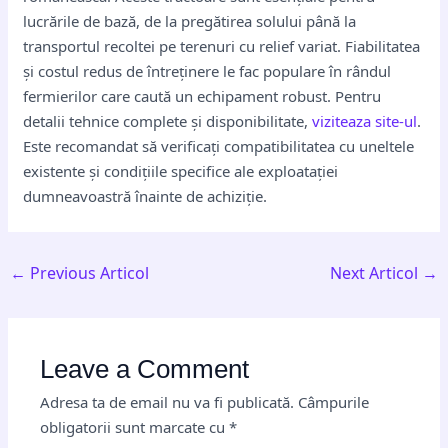
lucrările de bază, de la pregătirea solului până la
transportul recoltei pe terenuri cu relief variat. Fiabilitatea
și costul redus de întreținere le fac populare în rândul
fermierilor care caută un echipament robust. Pentru
detalii tehnice complete și disponibilitate,
viziteaza site-ul
.
Este recomandat să verificați compatibilitatea cu uneltele
existente și condițiile specifice ale exploatației
dumneavoastră înainte de achiziție.
←
Previous Articol
Next Articol
→
Leave a Comment
Adresa ta de email nu va fi publicată.
Câmpurile
obligatorii sunt marcate cu
*