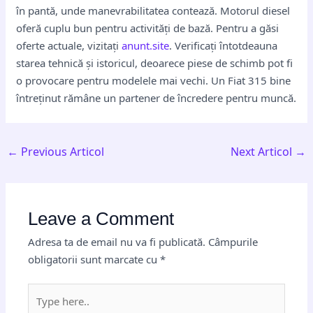
în pantă, unde manevrabilitatea contează. Motorul diesel
oferă cuplu bun pentru activități de bază. Pentru a găsi
oferte actuale, vizitați
anunt.site
. Verificați întotdeauna
starea tehnică și istoricul, deoarece piese de schimb pot fi
o provocare pentru modelele mai vechi. Un Fiat 315 bine
întreținut rămâne un partener de încredere pentru muncă.
←
Previous Articol
Next Articol
→
Leave a Comment
Adresa ta de email nu va fi publicată.
Câmpurile
obligatorii sunt marcate cu
*
Type
here..