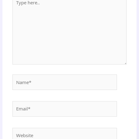
here..
Name*
Email*
Website