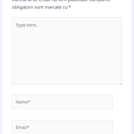
obligatorii sunt marcate cu
*
Type
here..
Name*
Email*