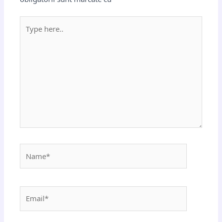
Type
here..
Name*
Email*