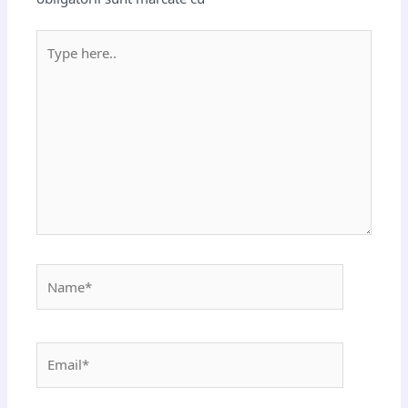
Type
here..
Name*
Email*