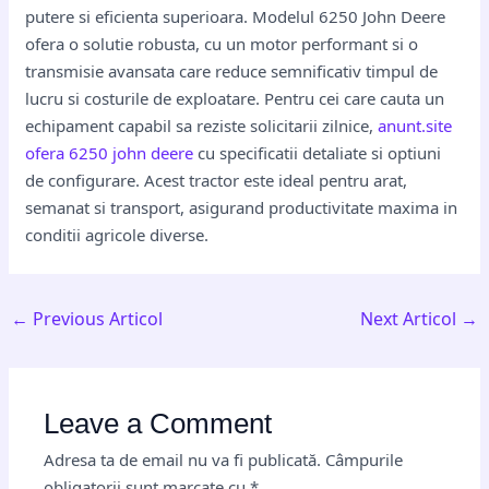
putere si eficienta superioara. Modelul 6250 John Deere
ofera o solutie robusta, cu un motor performant si o
transmisie avansata care reduce semnificativ timpul de
lucru si costurile de exploatare. Pentru cei care cauta un
echipament capabil sa reziste solicitarii zilnice,
anunt.site
ofera 6250 john deere
cu specificatii detaliate si optiuni
de configurare. Acest tractor este ideal pentru arat,
semanat si transport, asigurand productivitate maxima in
conditii agricole diverse.
←
Previous Articol
Next Articol
→
Leave a Comment
Adresa ta de email nu va fi publicată.
Câmpurile
obligatorii sunt marcate cu
*