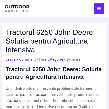
Skip
Post
MAI
to
navigation
MEN
content
Tractorul 6250 John Deere:
Solutia pentru Agricultura
Intensiva
Leave a Comment
/
Fără categorie
/ By
mara
Tractorul 6250 John Deere: Solutia
pentru Agricultura Intensiva
Unul dintre cele mai frecvente probleme ale fermierilor
care lucreaza cu tractoare mai vechi este productivitatea
scazuta si consumul ridicat de combustibil pe parcele
mari. Aceste lucrari intensive cer un tractor fiabil, cu