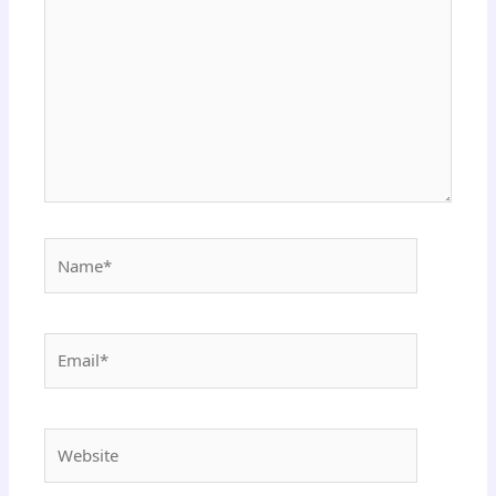
Name*
Email*
Website