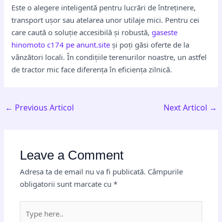
Este o alegere inteligentă pentru lucrări de întreținere,
transport ușor sau atelarea unor utilaje mici. Pentru cei
care caută o soluție accesibilă și robustă,
gaseste
hinomoto c174 pe anunt.site
și poți găsi oferte de la
vânzători locali. În condițiile terenurilor noastre, un astfel
de tractor mic face diferența în eficiența zilnică.
←
Previous Articol
Next Articol
→
Leave a Comment
Adresa ta de email nu va fi publicată.
Câmpurile
obligatorii sunt marcate cu
*
Type
here..