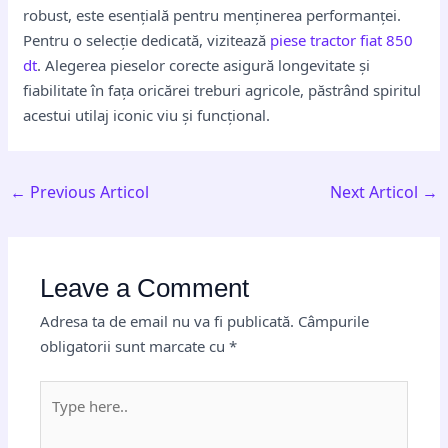
robust, este esențială pentru menținerea performanței.
Pentru o selecție dedicată, vizitează
piese tractor fiat 850
dt
. Alegerea pieselor corecte asigură longevitate și
fiabilitate în fața oricărei treburi agricole, păstrând spiritul
acestui utilaj iconic viu și funcțional.
←
Previous Articol
Next Articol
→
Leave a Comment
Adresa ta de email nu va fi publicată.
Câmpurile
obligatorii sunt marcate cu
*
Type
here..