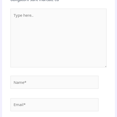
Type
here..
Name*
Email*