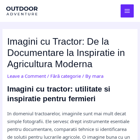
Skip
Post
MAI
to
navigation
MEN
content
Imagini cu Tractor: De la
Documentare la Inspiratie in
Agricultura Moderna
Leave a Comment
/
Fără categorie
/ By
mara
Imagini cu tractor: utilitate si
inspiratie pentru fermieri
In domeniul tractoarelor, imaginile sunt mai mult decat
simple fotografii. Ele servesc drept instrumente esentiale
pentru documentare, comparatii tehnice si identificarea
de solutii pentru lucrarile agricole. O imagine buna cu un