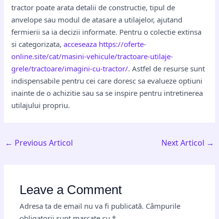
tractor poate arata detalii de constructie, tipul de
anvelope sau modul de atasare a utilajelor, ajutand
fermierii sa ia decizii informate. Pentru o colectie extinsa
si categorizata,
acceseaza https://oferte-
online.site/cat/masini-vehicule/tractoare-utilaje-
grele/tractoare/imagini-cu-tractor/
. Astfel de resurse sunt
indispensabile pentru cei care doresc sa evalueze optiuni
inainte de o achizitie sau sa se inspire pentru intretinerea
utilajului propriu.
←
Previous Articol
Next Articol
→
Leave a Comment
Adresa ta de email nu va fi publicată.
Câmpurile
obligatorii sunt marcate cu
*